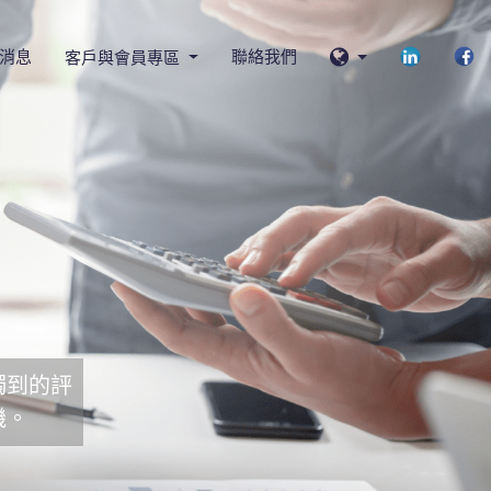
消息
聯絡我們
客戶與會員專區
獨到的評
機。