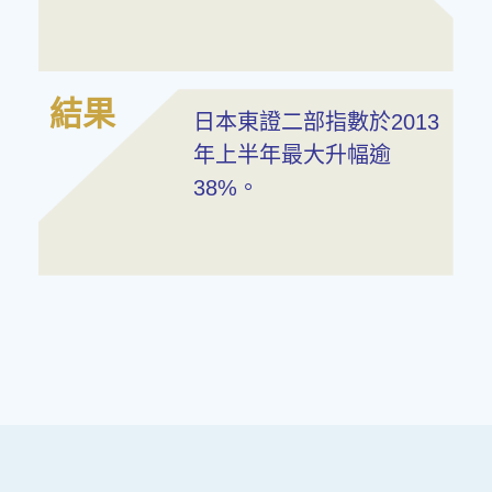
結果
日本東證二部指數於2013
年上半年最大升幅逾
38%。