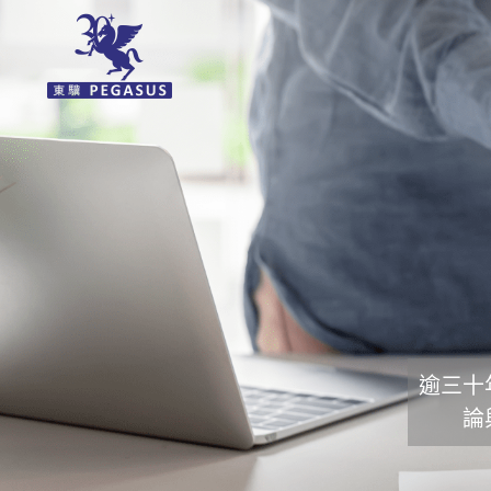
逾三十
論