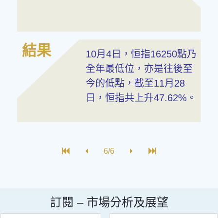
結果
10月4日，恒指16250點乃
全年最低位，亦是往後至
今的低點，截至11月28
日，恒指共上升47.62%。
6/6
訂閱 –
市場分析及展望