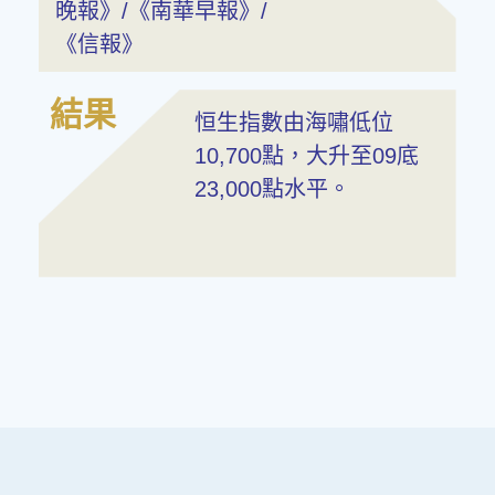
晚報》/《南華早報》/
《信報》
結果
恒生指數由海嘯低位
10,700點，大升至09底
23,000點水平。