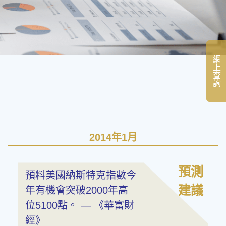
網上查詢
2014年1月
預測
預料美國納斯特克指數今
建議
年有機會突破2000年高
位5100點。 — 《華富財
經》