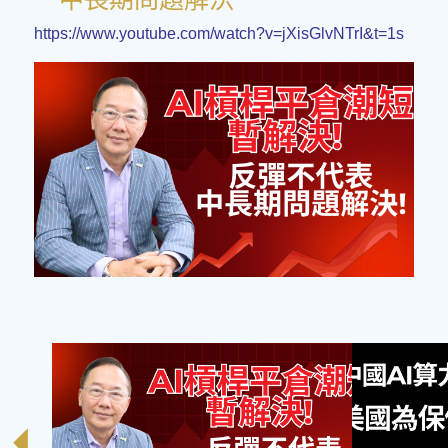
https://www.youtube.com/watch?v=jXisGlvNTrI&t=1s