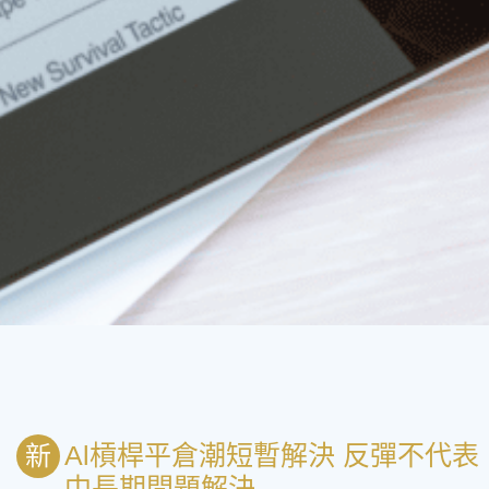
Al槓桿平倉潮短暫解決 反彈不代表
新
中長期問題解決