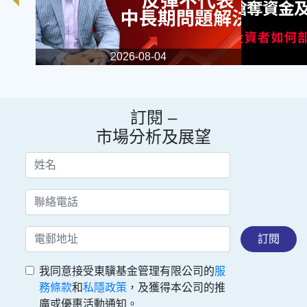
2026-08-04
訂閱 –
市場分析及展望
訂閱
我同意接受東驥基金管理有限公司的
服
務條款
和
私隱政策
，及獲得本公司的推
廣或優惠活動通知。