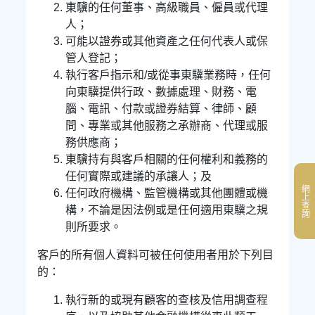
東驥的任何董事、高級職員、僱員或代理
人；
可能以證券或其他資產之任何代表人或保
管人登記；
執行客戶指示和/或從事東驥業務時，任何
向東驥提供行政、數據處理、財務、電
腦、電訊、付款或證券結算、律師、顧
問、專業或其他服務之承辦商、代理或服
務供應商；
東驥持有與客戶相關的任何權利和義務的
任何實際或建議的承讓人；及
網上查詢
任何政府機構、監管機構或其他團體或機
構，不論是因法例或是任何適用東驥之規
則所要求。
客戶的所有個人資料可被任何使用者用於下列目
的：
執行新的或現有顧客的查核及信用調查程