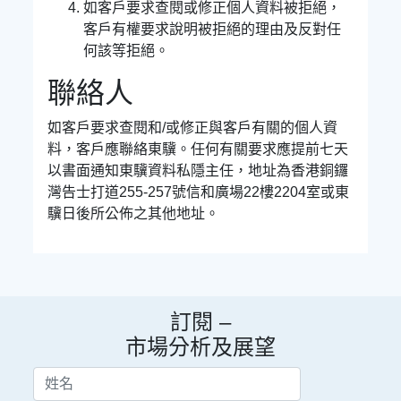
如客戶要求查閱或修正個人資料被拒絕，
客戶有權要求說明被拒絕的理由及反對任
何該等拒絕。
聯絡人
如客戶要求查閱和/或修正與客戶有關的個人資
料，客戶應聯絡東驥。任何有關要求應提前七天
以書面通知東驥資料私隱主任，地址為香港銅鑼
灣告士打道255-257號信和廣場22樓2204室或東
驥日後所公佈之其他地址。
訂閱 –
市場分析及展望