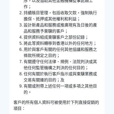
序，以及協助其他金融機構從事此類工
作；
持續賬目管理，包括收取欠款，強制執行
擔保、抵押或其他權利和利益；
設計新產品和服務或推廣現有及日後的產
品和服務予東驥的客戶；
提供資料組成東驥客戶之部份記錄；
將此等資料轉移到香港以外的任何地方；
用於與客戶有關的任何其他協議和服務之
條款所規定之目的；
有關遵守任何法律、規例、法院判決或其
他任何監管機構之判決的任何目的；
任何有關於執行客戶指示或與東驥業務或
交易有關連的目的；及
有關或附帶上述任何一項或多項之其他目
的。
客戶的所有個人資料可被使用於下列直接促銷的
項目：