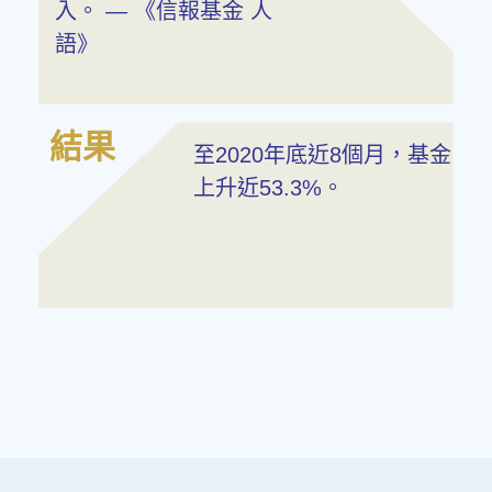
入。 — 《信報基金 人
語》
結果
至2020年底近8個月，基金
上升近53.3%。