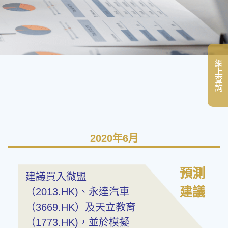
網上查詢
2020年6月
預測
建議買入微盟
建議
（2013.HK)、永達汽車
（3669.HK）及天立教育
（1773.HK)，並於模擬