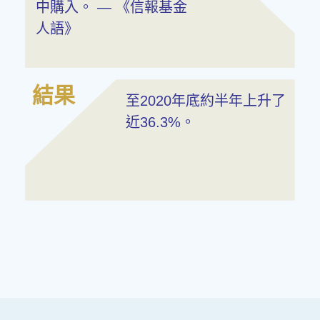
中購入。 — 《信報基金
人語》
結果
至2020年底約半年上升了
近36.3%。