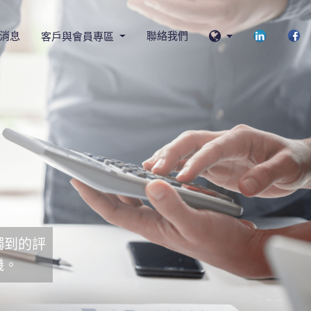
消息
聯絡我們
客戶與會員專區
獨到的評
機。