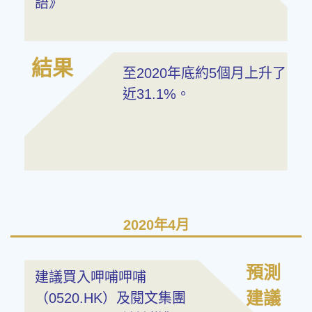
語》
結果
至2020年底約5個月上升了
近31.1%。
2020年4月
預測
建議買入呷哺呷哺
建議
（0520.HK）及閱文集團