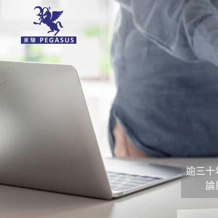
逾三十
論