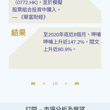
（0772.HK)，並於模擬
股票組合投資中購入。
— 《華富財經》
結果
至2020年底近8個月，呷哺
呷哺上升近147.2%，閱文
上升近80.9%。
1/6
訂閱 –
市場分析及展望