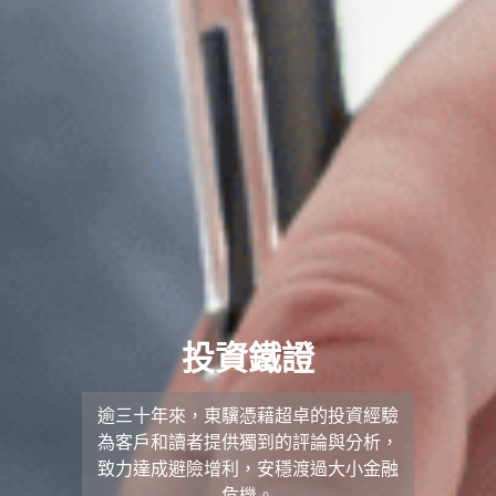
投資鐵證
逾三十年來，東驥憑藉超卓的投資經驗
為客戶和讀者提供獨到的評論與分析，
致力達成避險增利，安穩渡過大小金融
危機。