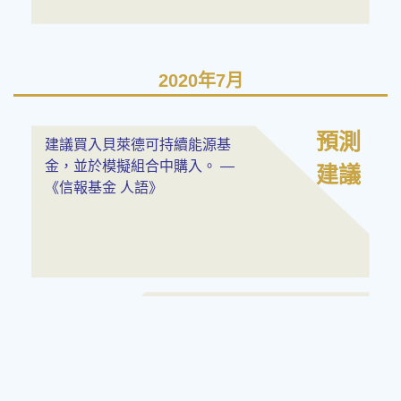
2020年7月
預測
建議買入貝萊德可持續能源基
金，並於模擬組合中購入。 —
建議
《信報基金 人語》
結果
至2020年底約5個月上升了近
31.1%。