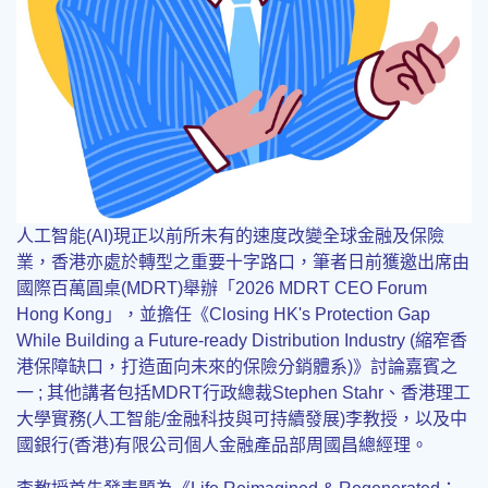
人工智能(AI)現正以前所未有的速度改變全球金融及保險
業，香港亦處於轉型之重要十字路口，筆者日前獲邀出席由
國際百萬圓桌(MDRT)舉辦「2026 MDRT CEO Forum
Hong Kong」，並擔任《Closing HK's Protection Gap
While Building a Future-ready Distribution Industry (縮窄香
港保障缺口，打造面向未來的保險分銷體系)》討論嘉賓之
一 ; 其他講者包括MDRT行政總裁Stephen Stahr、香港理工
大學實務(人工智能/金融科技與可持續發展)李教授，以及中
國銀行(香港)有限公司個人金融產品部周國昌總經理。