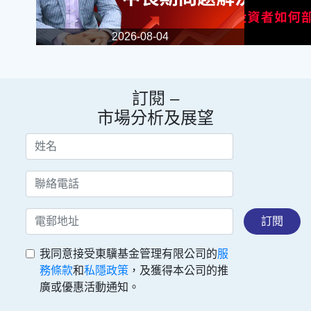
2026-08-04
訂閱 –
市場分析及展望
訂閱
我同意接受東驥基金管理有限公司的
服
務條款
和
私隱政策
，及獲得本公司的推
廣或優惠活動通知。