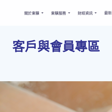
最新
關於東驥
東驥服務
財經資訊
客戶與會員專區