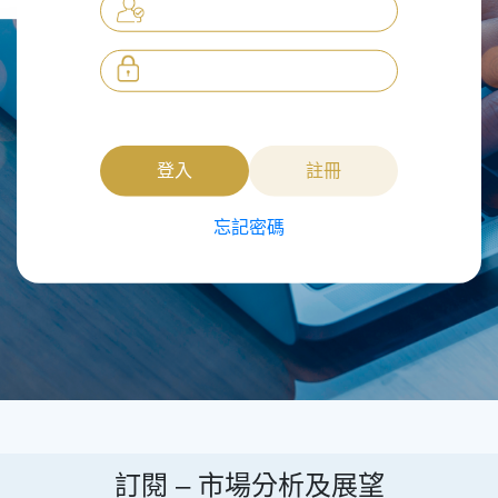
登入
註冊
忘記密碼
訂閱 –
市場分析及展望